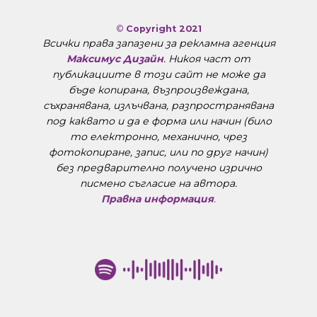
©
Copyright 2021
Всички права запазени за рекламна агенция
Максимус Дизайн
. Никоя част от
публикациите в този сайт не може да
бъде копирана, възпроизвеждана,
съхранявана, излъчвана, разпространявана
под каквато и да е форма или начин (било
то електронно, механично, чрез
фотокопиране, запис, или по друг начин)
без предварително получено изрично
писмено съгласие на автора.
Правна информация
.