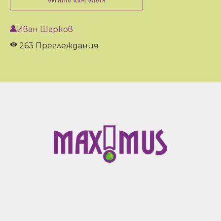
Иван Шарков
263 Преглеждания