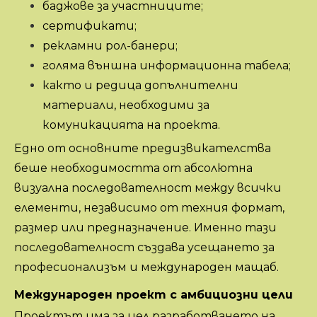
баджове за участниците;
сертификати;
рекламни рол-банери;
голяма външна информационна табела;
както и редица допълнителни
материали, необходими за
комуникацията на проекта.
Едно от основните предизвикателства
беше необходимостта от абсолютна
визуална последователност между всички
елементи, независимо от техния формат,
размер или предназначение. Именно тази
последователност създава усещането за
професионализъм и международен мащаб.
Международен проект с амбициозни цели
Проектът има за цел разработването на