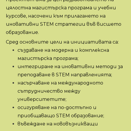
цялостна магистърска програма и учебни
курсове, насочени към прилагането на
иновативни STEM стратегии във висшето
образование.
Сред основните цели на инициативата са:
създаване на модерна и комплексна
магистърска програма;
интегриране на иновативни методи за
преподаване в STEM направленията;
насърчаване на международното
сътрудничество между
университетите;
осигуряване на по-достъпно и
приобщаващо STEM образование;
въвеждане на нововъзникващи