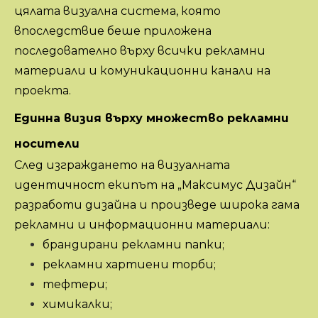
цялата визуална система, която
впоследствие беше приложена
последователно върху всички рекламни
материали и комуникационни канали на
проекта.
Единна визия върху множество рекламни
носители
След изграждането на визуалната
идентичност екипът на „Максимус Дизайн“
разработи дизайна и произведе широка гама
рекламни и информационни материали:
брандирани рекламни папки;
рекламни хартиени торби;
тефтери;
химикалки;