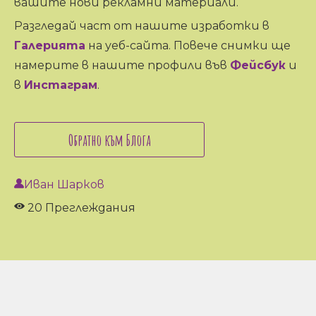
вашите нови рекламни материали.
Разгледай част от нашите изработки в
Галерията
на уеб-сайта. Повече снимки ще
намерите в нашите профили във
Фейсбук
и
в
Инстаграм
.
Обратно към Блога
Иван Шарков
20 Преглеждания