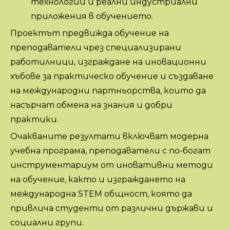
технологии и реални индустриални
приложения в обучението.
Проектът предвижда обучение на
преподаватели чрез специализирани
работилници, изграждане на иновационни
хъбове за практическо обучение и създаване
на международни партньорства, които да
насърчат обмена на знания и добри
практики.
Очакваните резултати включват модерна
учебна програма, преподаватели с по-богат
инструментариум от иновативни методи
на обучение, както и изграждането на
международна STEM общност, която да
привлича студенти от различни държави и
социални групи.