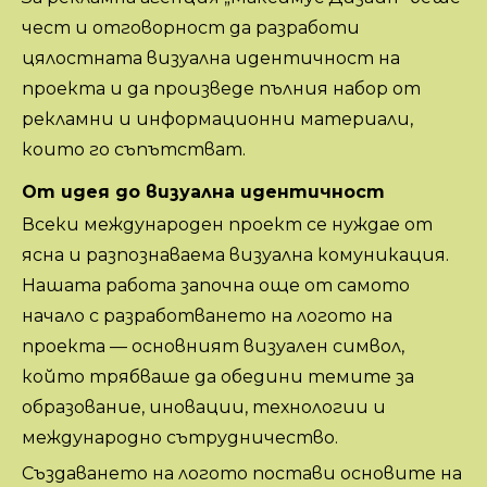
чест и отговорност да разработи
цялостната визуална идентичност на
проекта и да произведе пълния набор от
рекламни и информационни материали,
които го съпътстват.
От идея до визуална идентичност
Всеки международен проект се нуждае от
ясна и разпознаваема визуална комуникация.
Нашата работа започна още от самото
начало с разработването на логото на
проекта — основният визуален символ,
който трябваше да обедини темите за
образование, иновации, технологии и
международно сътрудничество.
Създаването на логото постави основите на