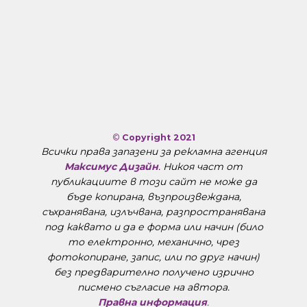
©
Copyright 2021
Всички права запазени за рекламна агенция
Максимус Дизайн
. Никоя част от
публикациите в този сайт не може да
бъде копирана, възпроизвеждана,
съхранявана, излъчвана, разпространявана
под каквато и да е форма или начин (било
то електронно, механично, чрез
фотокопиране, запис, или по друг начин)
без предварително получено изрично
писмено съгласие на автора.
Правна информация
.