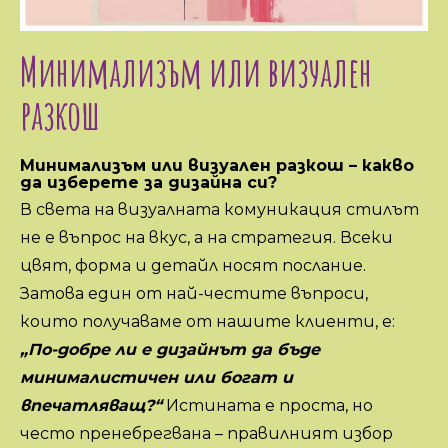
Минимализъм или визуален
разкош
Минимализъм или визуален разкош – какво
да изберете за дизайна си?
В света на визуалната комуникация стилът
не е въпрос на вкус, а на стратегия. Всеки
цвят, форма и детайл носят послание.
Затова един от най-честите въпроси,
които получаваме от нашите клиенти, е:
„По-добре ли е дизайнът да бъде
минималистичен или богат и
впечатляващ?“
Истината е проста, но
често пренебрегвана – правилният избор