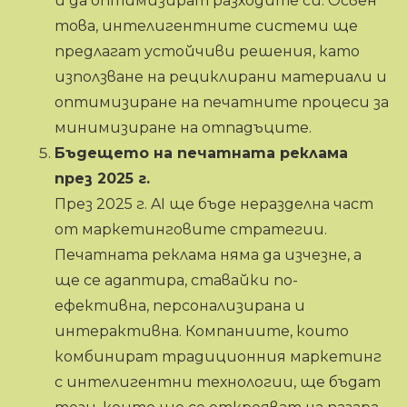
и да оптимизират разходите си. Освен
това, интелигентните системи ще
предлагат устойчиви решения, като
използване на рециклирани материали и
оптимизиране на печатните процеси за
минимизиране на отпадъците.
Бъдещето на печатната реклама
през 2025 г.
През 2025 г. AI ще бъде неразделна част
от маркетинговите стратегии.
Печатната реклама няма да изчезне, а
ще се адаптира, ставайки по-
ефективна, персонализирана и
интерактивна. Компаниите, които
комбинират традиционния маркетинг
с интелигентни технологии, ще бъдат