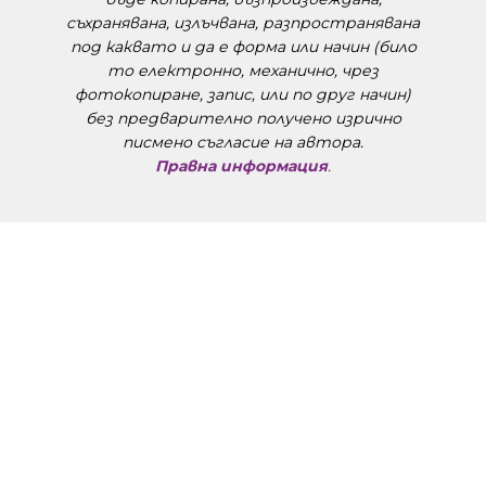
съхранявана, излъчвана, разпространявана
под каквато и да е форма или начин (било
то електронно, механично, чрез
фотокопиране, запис, или по друг начин)
без предварително получено изрично
писмено съгласие на автора.
Правна информация
.