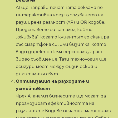
реклама
AI ще направи печатната реклама по-
интерактивна чрез използването на
разширена реалност (AR) и QR кодове.
Представете си каталог, който
„оживява“, когато клиентът го сканира
със смартфона си, или визитка, която
води директно към персонализирано
видео съобщение. Тази технология ще
осигури мост между физическия и
дигиталния свят.
Оптимизация на разходите и
устойчивост
Чрез AI анализ бизнесите ще могат да
прогнозират ефективността на
различните видове печатни материали